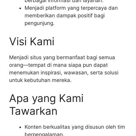
berbagai informasi dan layanan.
Menjadi platform yang terpercaya dan
memberikan dampak positif bagi
pengunjung.
Visi Kami
Menjadi situs yang bermanfaat bagi semua
orang—tempat di mana siapa pun dapat
menemukan inspirasi, wawasan, serta solusi
untuk kebutuhan mereka.
Apa yang Kami
Tawarkan
Konten berkualitas yang disusun oleh tim
berpengalaman.